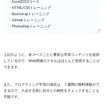
・Excel2013コース
・HTML/CSSトレーニング
・Bootstrapトレーニング
・GitHubトレーニング
・Photoshopトレーニング
上記のように、各コースごとに豊富な学習コンテンツを提供
しているので、Web関連のスキルはほとんど習得することが
できます。
また、プログラミング学習の場合は、１週間の無料体験がで
きるので、入会する前に自分との相性をチェックすることも
可能です。