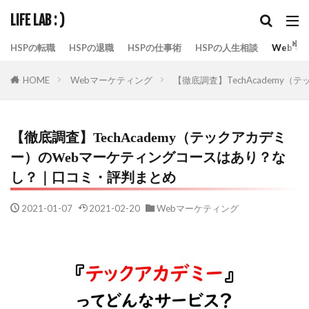
LIFE LAB : )
HSPの転職
HSPの退職
HSPの仕事術
HSPの人生相談
Webマ
Webマーケティング
【徹底調査】TechAcadem
HOME
【徹底調査】TechAcademy（テックアカデミ
ー）のWebマーケティングコースはあり？な
し？｜口コミ・評判まとめ
2021-01-07
2021-02-20
Webマーケティング