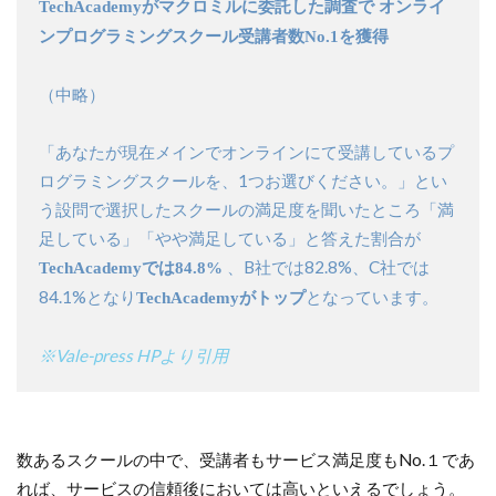
TechAcademyがマクロミルに委託した調査で オンライ
ンプログラミングスクール受講者数No.1を獲得
（中略）
「あなたが現在メインでオンラインにて受講しているプ
ログラミングスクールを、1つお選びください。」とい
う設問で選択したスクールの満足度を聞いたところ「満
足している」「やや満足している」と答えた割合が
、B社では82.8%、C社では
TechAcademyでは84.8%
84.1%となり
となっています。
TechAcademyがトップ
※Vale-press HPより引用
数あるスクールの中で、受講者もサービス満足度もNo.１であ
れば、サービスの信頼後においては高いといえるでしょう。