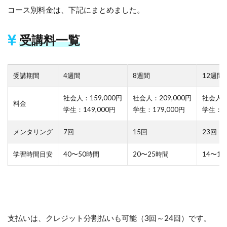
コース別料金は、下記にまとめました。
受講料一覧
受講期間
4週間
8週間
12週間
社会人：159,000円
社会人：209,000円
社会人：2
料金
学生：149,000円
学生：179,000円
学生：20
メンタリング
7回
15回
23回
学習時間目安
40〜50時間
20〜25時間
14〜1
支払いは、クレジット分割払いも可能（3回～24回）です。