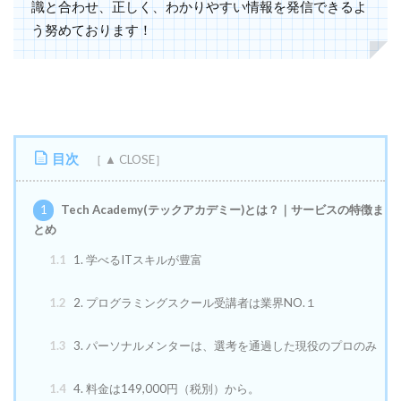
識と合わせ、正しく、わかりやすい情報を発信できるよ
う努めております！
目次
1
Tech Academy(テックアカデミー)とは？｜サービスの特徴ま
とめ
1.1
1. 学べるITスキルが豊富
1.2
2. プログラミングスクール受講者は業界NO.１
1.3
3. パーソナルメンターは、選考を通過した現役のプロのみ
1.4
4. 料金は149,000円（税別）から。