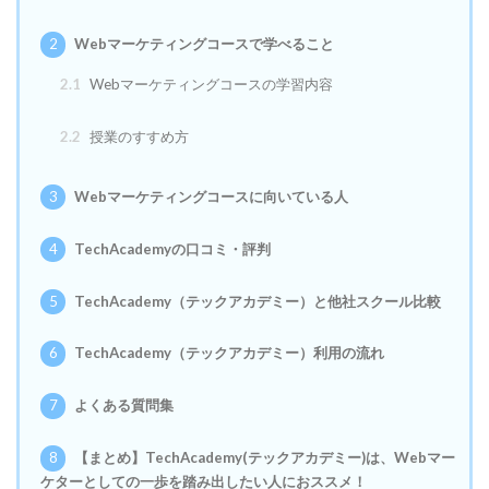
2
Webマーケティングコースで学べること
2.1
Webマーケティングコースの学習内容
2.2
授業のすすめ方
3
Webマーケティングコースに向いている人
4
TechAcademyの口コミ・評判
5
TechAcademy（テックアカデミー）と他社スクール比較
6
TechAcademy（テックアカデミー）利用の流れ
7
よくある質問集
8
【まとめ】TechAcademy(テックアカデミー)は、Webマー
ケターとしての一歩を踏み出したい人におススメ！