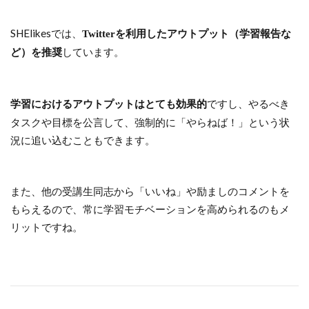
SHElikesでは、
Twitterを利用したアウトプット（学習報告な
しています。
ど）を推奨
ですし、やるべき
学習におけるアウトプットはとても効果的
タスクや目標を公言して、強制的に「やらねば！」という状
況に追い込むこともできます。
また、他の受講生同志から「いいね」や励ましのコメントを
もらえるので、常に学習モチベーションを高められるのもメ
リットですね。
引用：SHE shares