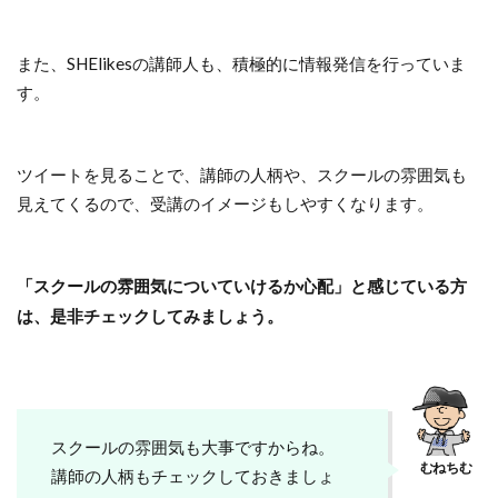
引用：SHE shares
また、SHElikesの講師人も、積極的に情報発信を行っていま
す。
#SHElikes
#SHE捗
#ライターコース
ツイートを見ることで、講師の人柄や、スクールの雰囲気も
見えてくるので、受講のイメージもしやすくなります。
「スクールの雰囲気についていけるか心配」と感じている方
は、是非チェックしてみましょう。
引用：SHE shares
引用：SHE shares
スクールの雰囲気も大事ですからね。
講師の人柄もチェックしておきましょ