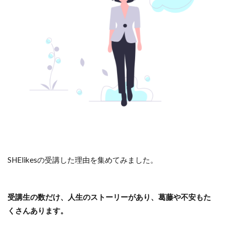
@she_officials
#SHElikes
#シ
ーライクス
引用：Twitter
SHElikesの受講した理由を集めてみました。
受講生の数だけ、人生のストーリーがあり、葛藤や不安もた
くさんあります。