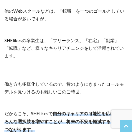
他のWebスクールなどは、「転職」を一つのゴールとしてい
る場合が多いですが、
SHElikesの卒業生は、「フリーランス」「在宅」「副業」
「転職」など、様々なキャリアチェンジをして活躍されてい
ます。
引用：SHE shares
働き方も多様化しているので、昔のようにきまったロールモ
デルを見つけるのも難しいこのご時世。
だからこそ、SHElikesで
自分のキャリアの可能性を広げ、い
ろんな選択肢を増やすことが、将来の不安を軽減することに
つながります。
引用：SHE shares