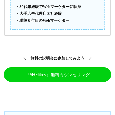
・30代未経験でWebマーケターに転身
・大手広告代理店３社経験
・現役６年目のWebマーケター
＼ 無料の説明会に参加してみよう ／
『SHElikes』無料カウンセリング