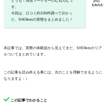
どうも！現役マーケターのむねちむで
す。
今回は、口コミ約100件調べて分かっ
た、SHElikesの実態をまとめました！
本記事では、実際の体験談から見えてきた、SHElikesのリア
ルついてまとめています。
この記事を読み終える事には、次のことを理解できるように
なりますよ：）
この記事でわかること