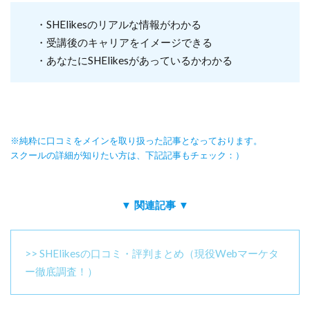
・SHElikesのリアルな情報がわかる
・受講後のキャリアをイメージできる
・あなたにSHElikesがあっているかわかる
※純粋に口コミをメインを取り扱った記事となっております。
スクールの詳細が知りたい方は、下記記事もチェック：）
▼ 関連記事 ▼
>> SHElikesの口コミ・評判まとめ（現役Webマーケタ
ー徹底調査！）