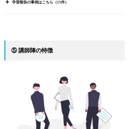
学習報告の事例はこちら（15件）
⑤ 講師陣の特徴
引用：SHE shares