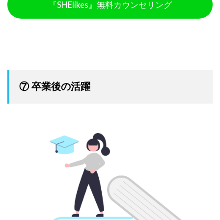
『SHElikes』無料カウンセリング
⑦ 卒業後の活躍
引用：SHE shares