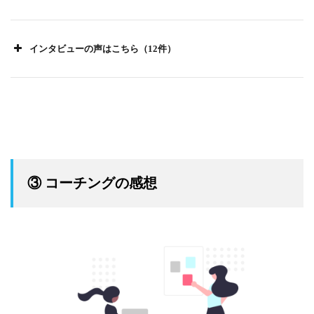
インタビューの声はこちら（12件）
引用：Twitter
③ コーチングの感想
引用：SHE shares