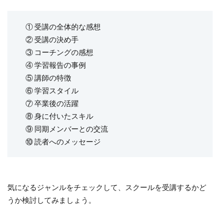
① 受講の全体的な感想
② 受講の決め手
③ コーチングの感想
④ 学習報告の事例
⑤ 講師の特徴
⑥ 学習スタイル
⑦ 卒業後の活躍
⑧ 身に付いたスキル
⑨ 同期メンバーとの交流
⑩ 読者へのメッセージ
気になるジャンルをチェックして、スクールを受講するかど
うか検討してみましょう。