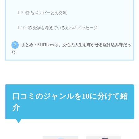
1.9
⑨ 他メンバーとの交流
1.10
⑩ 受講を考えている方へのメッセージ
2
まとめ：SHElikesは、女性の人生を輝かせる駆け込み寺だっ
た
口コミのジャンルを10に分けて紹
介