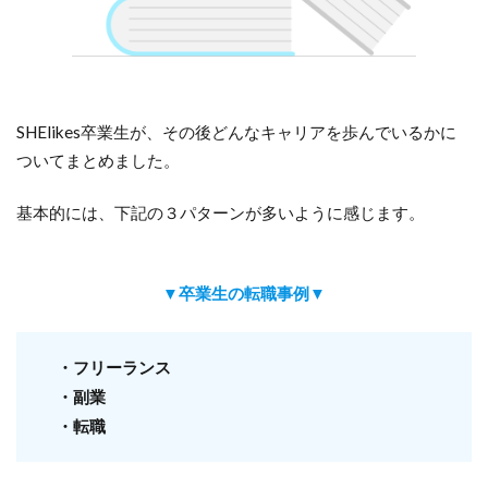
引用：SHE shares
SHElikes卒業生が、その後どんなキャリアを歩んでいるかに
ついてまとめました。
基本的には、下記の３パターンが多いように感じます。
▼卒業生の転職事例▼
・フリーランス
引用：SHE shares
・副業
・転職