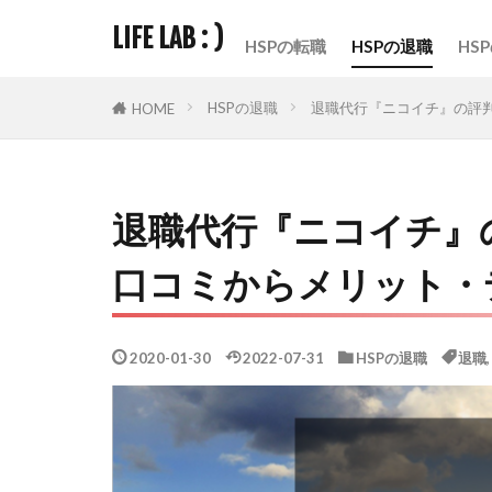
LIFE LAB : )
HSPの転職
HSPの退職
HS
HSPの退職
退職代行『ニコイチ』の評
HOME
退職代行『ニコイチ』
口コミからメリット・
2020-01-30
2022-07-31
HSPの退職
退職