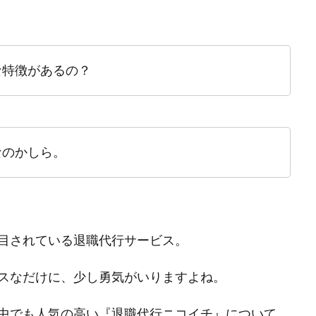
な特徴があるの？
なのかしら。
目されている退職代行サービス。
スなだけに、少し勇気がいりますよね。
中でも人気の高い『退職代行ニコイチ』について、