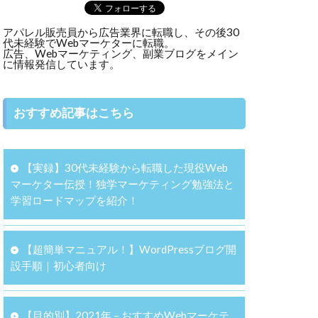
アパレル販売員から広告業界に転職し、その後30
代未経験でWebマーケターに転職。
広告、Webマーケティング、副業ブログをメイン
に情報発信しています。
おすすめ記事はこちら
【実録】30代未経験から転職した現役Web
マーケター伝授！独学マーケティング勉強法と
学習ロードマップを紹介！
【超簡単マニュアル！】WordPressブログ開
設手順｜初心者向け
【目的別】2021年 – おすすめWebマーケテ