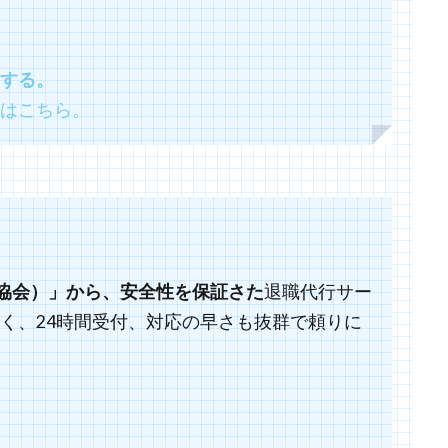
する。
はこちら。
退職代行サー
行協会）」から、安全性を保証さた
円と安く、24時間受付、対応の早さも抜群で頼りに