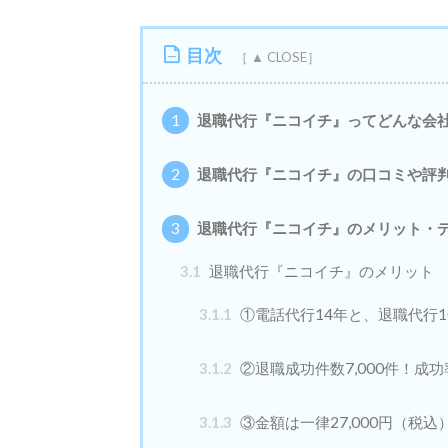
目次
1
退職代行『ニコイチ』ってどんな会
2
退職代行『ニコイチ』の口コミや評
3
退職代行『ニコイチ』のメリット・
3.1
退職代行『ニコイチ』のメリット
3.1.1
①電話代行14年と、退職代行1
3.1.2
②退職成功件数7,000件！成功
3.1.3
③金額は一律27,000円（税